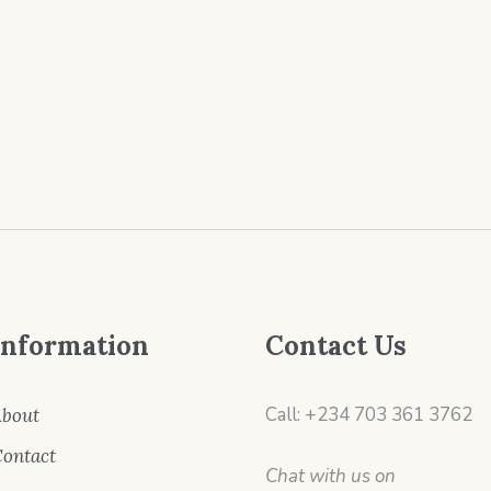
Information
Contact Us
Call: +234 703 361 3762
bout
ontact
Chat with us on