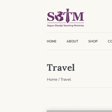
HOME
ABOUT
SHOP
C
Travel
Home
/
Travel