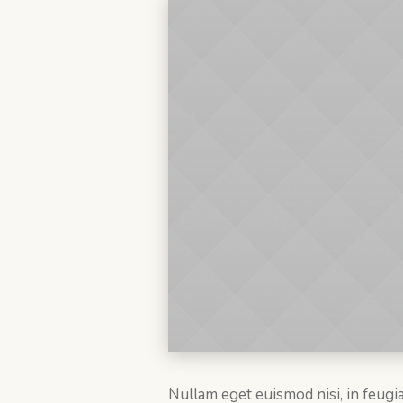
Nullam eget euismod nisi, in feugia