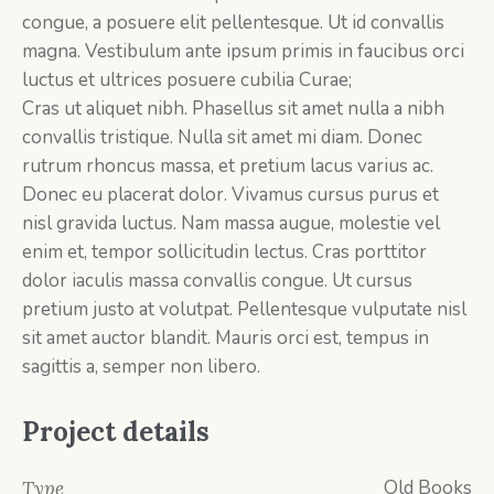
congue, a posuere elit pellentesque. Ut id convallis
magna. Vestibulum ante ipsum primis in faucibus orci
luctus et ultrices posuere cubilia Curae;
Cras ut aliquet nibh. Phasellus sit amet nulla a nibh
convallis tristique. Nulla sit amet mi diam. Donec
rutrum rhoncus massa, et pretium lacus varius ac.
Donec eu placerat dolor. Vivamus cursus purus et
nisl gravida luctus. Nam massa augue, molestie vel
enim et, tempor sollicitudin lectus. Cras porttitor
dolor iaculis massa convallis congue. Ut cursus
pretium justo at volutpat. Pellentesque vulputate nisl
sit amet auctor blandit. Mauris orci est, tempus in
sagittis a, semper non libero.
Project details
Old Books
Type