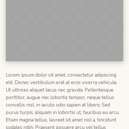
Lorem ipsum dolor sit amet, consectetur adipiscing
elit. Donec vestibulum erat at eros viverra vehicula.
Ut ultrices aliquet lacus nec gravida. Pellentesque
porttitor, augue nec lobortis tempor, neque tellus
convallis nisl, in iaculis odio sapien at libero. Sed
purus turpis, aliquam in lobortis ut, faucibus eu arcu.
Etiam magna tellus, laoreet sit amet nisl a, tincidunt
sodales nibh. Praesent posuere arcu vel tellus