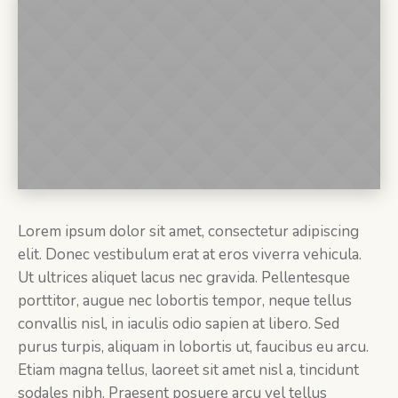
Lorem ipsum dolor sit amet, consectetur adipiscing
elit. Donec vestibulum erat at eros viverra vehicula.
Ut ultrices aliquet lacus nec gravida. Pellentesque
porttitor, augue nec lobortis tempor, neque tellus
convallis nisl, in iaculis odio sapien at libero. Sed
purus turpis, aliquam in lobortis ut, faucibus eu arcu.
Etiam magna tellus, laoreet sit amet nisl a, tincidunt
sodales nibh. Praesent posuere arcu vel tellus