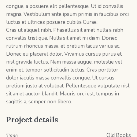
congue, a posuere elit pellentesque. Ut id convallis
magna. Vestibulum ante ipsum primis in faucibus orci
luctus et ultrices posuere cubilia Curae;
Cras ut aliquet nibh. Phasellus sit amet nulla a nibh
convallis tristique. Nulla sit amet mi diam. Donec
rutrum rhoncus massa, et pretium lacus varius ac.
Donec eu placerat dolor. Vivamus cursus purus et
nisl gravida luctus. Nam massa augue, molestie vel
enim et, tempor sollicitudin lectus. Cras porttitor
dolor iaculis massa convallis congue. Ut cursus
pretium justo at volutpat. Pellentesque vulputate nisl
sit amet auctor blandit. Mauris orci est, tempus in
sagittis a, semper non libero.
Project details
Old Books
Type