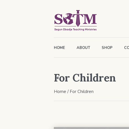
HOME
ABOUT
SHOP
C
For Children
Home
/
For Children