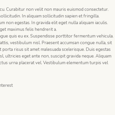
arcu. Curabitur non velit non mauris euismod consectetur.
licitudin. In aliquam sollicitudin sapien et fringilla.
non egestas. In gravida elit eget nulla aliquam iaculis.
eget maximus felis hendrerit a.
ngue quis eu ex. Suspendisse porttitor fermentum vehicula.
mattis, vestibulum nisl. Praesent accumsan congue nulla, sit
t porta risus sit amet malesuada scelerisque. Duis egestas
sl, ultricies eget ante non, suscipit gravida neque. Aliquam
luctus urna placerat vel. Vestibulum elementum turpis vel
nterest