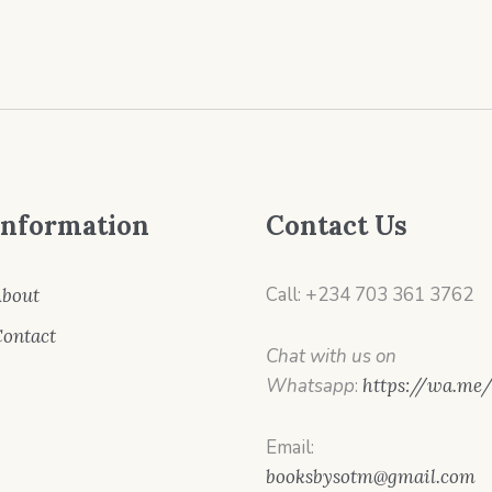
Information
Contact Us
Call: +234 703 361 3762
bout
ontact
Chat with us on
Whatsapp
:
https://wa.me
Email:
booksbysotm@gmail.com