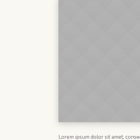
Lorem ipsum dolor sit amet, consect