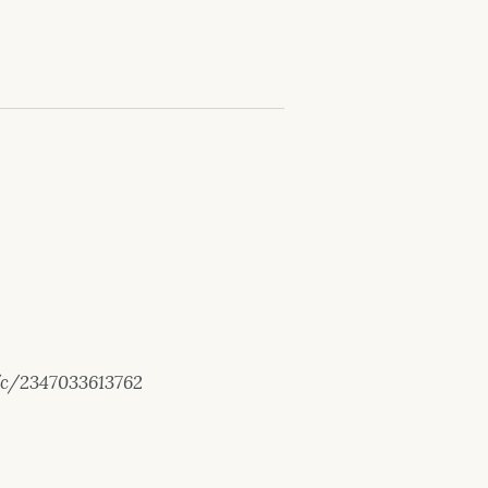
/c/2347033613762