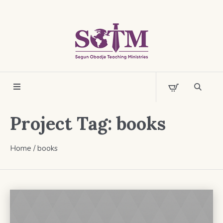
Project Tag:
books
Home
/
books