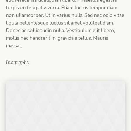
elit. Maecenas ut aliquam libero. Phasellus egestas
turpis eu feugiat viverra. Etiam luctus tempor diam
non ullamcorper. Ut in varius nulla. Sed nec odio vitae
ligula pellentesque luctus sit amet volutpat diam.
Donec ac sollicitudin nulla. Vestibulum elit libero,
mollis nec hendrerit in, gravida a tellus. Mauris
massa...
Biography