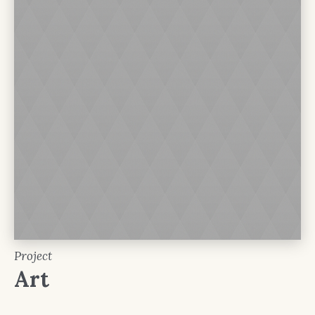
Project
Art