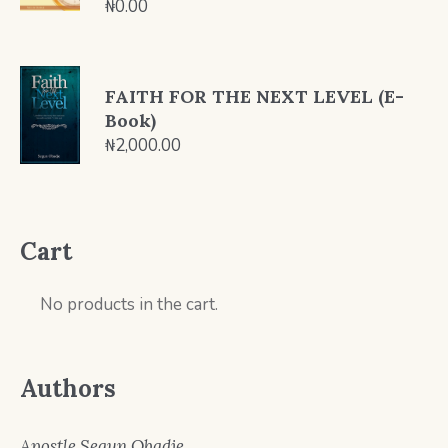
₦
0.00
FAITH FOR THE NEXT LEVEL (E-
Book)
₦
2,000.00
Cart
No products in the cart.
Authors
Apostle Segun Obadje