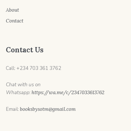
About
Contact
Contact Us
Call: +234 703 361 3762
Chat with us on
Whatsapp
:
https://wa.me/c/2347033613762
Email:
booksbysotm@gmail.com