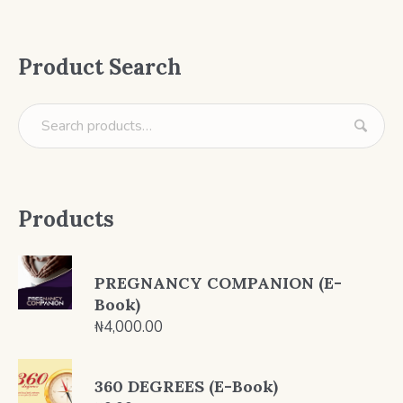
Product Search
Products
PREGNANCY COMPANION (E-
Book)
₦
4,000.00
360 DEGREES (E-Book)